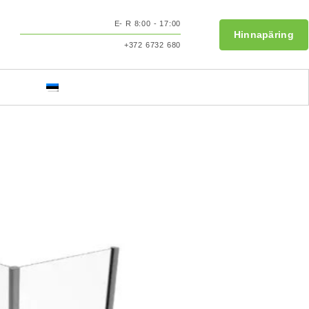
E- R 8:00 - 17:00
Hinnapäring
+372 6732 680