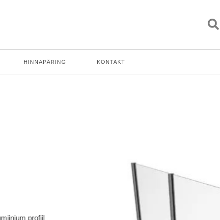
HINNAPÄRING
KONTAKT
iirdesüsteem