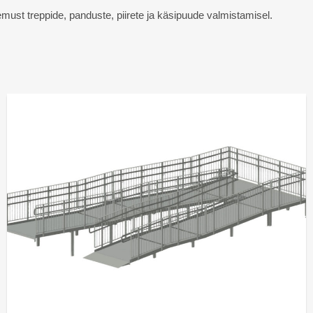
emust treppide, panduste, piirete ja käsipuude valmistamisel.