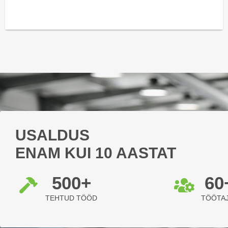
USALDUS
ENAM KUI 10 AASTAT
500
+
60
TEHTUD TÖÖD
TÖÖTA