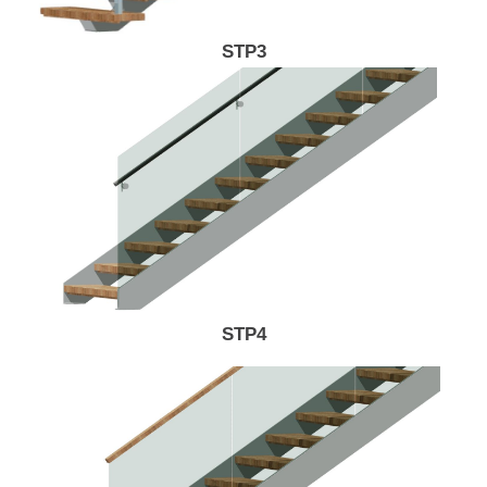
STP3
STP4