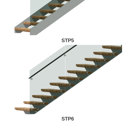
STP5
STP6