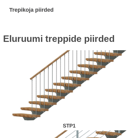
Trepikoja piirded
Eluruumi treppide piirded
STP1