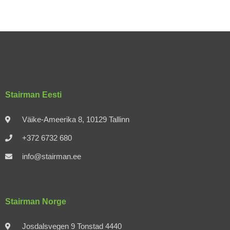
Stairman Eesti
Väike-Ameerika 8, 10129 Tallinn
+372 6732 680
info@stairman.ee
Stairman Norge
Josdalsvegen 9 Tonstad 4440